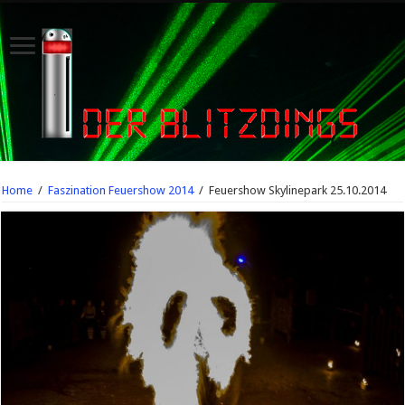
Home
/
Faszination Feuershow 2014
/
Feuershow Skylinepark 25.10.2014