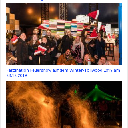
Faszination Feuershow auf dem Winter-Tollwood 2019 am
23.12.2019