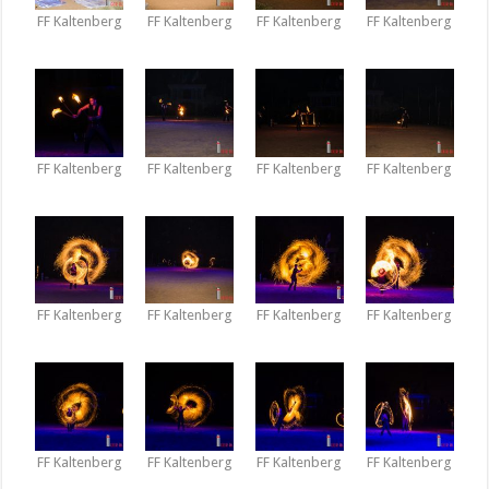
FF Kaltenberg
FF Kaltenberg
FF Kaltenberg
FF Kaltenberg
FF Kaltenberg
FF Kaltenberg
FF Kaltenberg
FF Kaltenberg
FF Kaltenberg
FF Kaltenberg
FF Kaltenberg
FF Kaltenberg
FF Kaltenberg
FF Kaltenberg
FF Kaltenberg
FF Kaltenberg