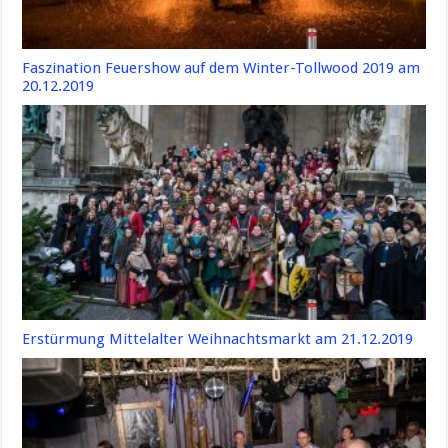
Faszination Feuershow auf dem Winter-Tollwood 2019 am
20.12.2019
Erstürmung Mittelalter Weihnachtsmarkt am 21.12.2019