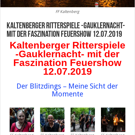
FF Kaltenberg
Kaltenberger Ritterspiele -Gauklernacht-
mit der Faszination Feuershow 12.07.2019
Kaltenberger Ritterspiele
-Gauklernacht- mit der
Faszination Feuershow
12.07.2019
Der Blitzdings – Meine Sicht der
Momente