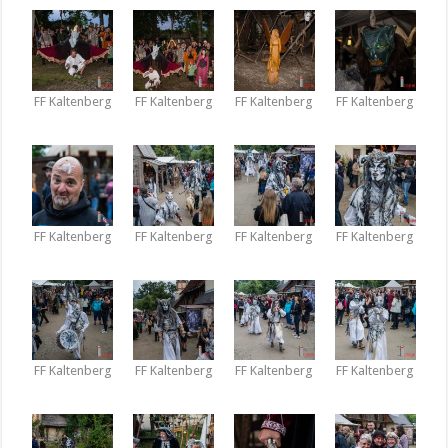
FF Kaltenberg
FF Kaltenberg
FF Kaltenberg
FF Kaltenberg
FF Kaltenberg
FF Kaltenberg
FF Kaltenberg
FF Kaltenberg
FF Kaltenberg
FF Kaltenberg
FF Kaltenberg
FF Kaltenberg