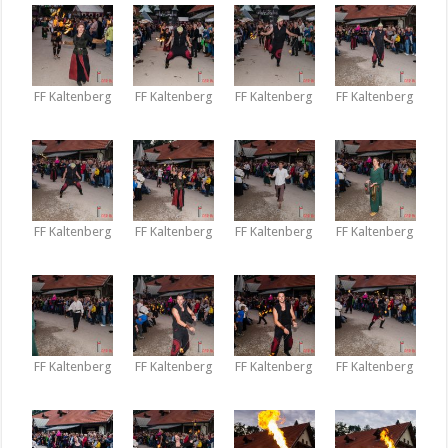
FF Kaltenberg
FF Kaltenberg
FF Kaltenberg
FF Kaltenberg
FF Kaltenberg
FF Kaltenberg
FF Kaltenberg
FF Kaltenberg
FF Kaltenberg
FF Kaltenberg
FF Kaltenberg
FF Kaltenberg