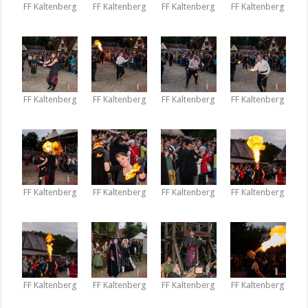
FF Kaltenberg
FF Kaltenberg
FF Kaltenberg
FF Kaltenberg
FF Kaltenberg
FF Kaltenberg
FF Kaltenberg
FF Kaltenberg
FF Kaltenberg
FF Kaltenberg
FF Kaltenberg
FF Kaltenberg
FF Kaltenberg
FF Kaltenberg
FF Kaltenberg
FF Kaltenberg