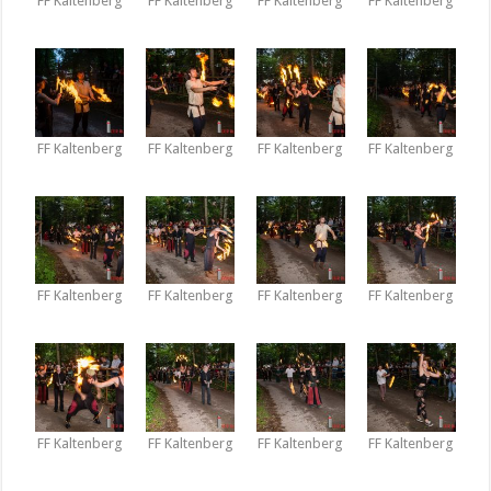
FF Kaltenberg
FF Kaltenberg
FF Kaltenberg
FF Kaltenberg
FF Kaltenberg
FF Kaltenberg
FF Kaltenberg
FF Kaltenberg
FF Kaltenberg
FF Kaltenberg
FF Kaltenberg
FF Kaltenberg
FF Kaltenberg
FF Kaltenberg
FF Kaltenberg
FF Kaltenberg