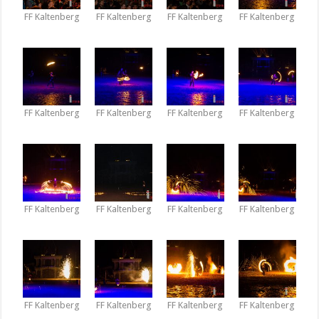
FF Kaltenberg
FF Kaltenberg
FF Kaltenberg
FF Kaltenberg
FF Kaltenberg
FF Kaltenberg
FF Kaltenberg
FF Kaltenberg
FF Kaltenberg
FF Kaltenberg
FF Kaltenberg
FF Kaltenberg
FF Kaltenberg
FF Kaltenberg
FF Kaltenberg
FF Kaltenberg