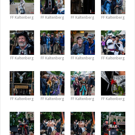
FF Kaltenberg
FF Kaltenberg
FF Kaltenberg
FF Kaltenberg
FF Kaltenberg
FF Kaltenberg
FF Kaltenberg
FF Kaltenberg
FF Kaltenberg
FF Kaltenberg
FF Kaltenberg
FF Kaltenberg