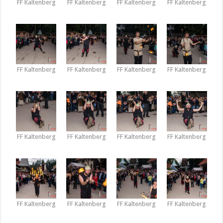
FF Kaltenberg
FF Kaltenberg
FF Kaltenberg
FF Kaltenberg
FF Kaltenberg
FF Kaltenberg
FF Kaltenberg
FF Kaltenberg
FF Kaltenberg
FF Kaltenberg
FF Kaltenberg
FF Kaltenberg
FF Kaltenberg
FF Kaltenberg
FF Kaltenberg
FF Kaltenberg