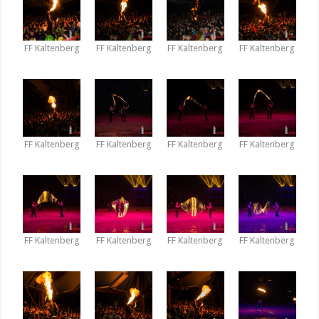
FF Kaltenberg
FF Kaltenberg
FF Kaltenberg
FF Kaltenberg
FF Kaltenberg
FF Kaltenberg
FF Kaltenberg
FF Kaltenberg
FF Kaltenberg
FF Kaltenberg
FF Kaltenberg
FF Kaltenberg