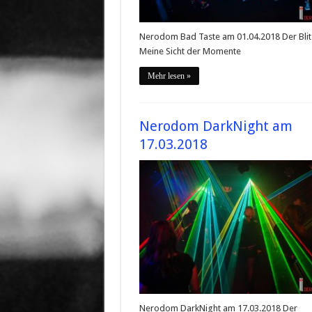
Nerodom Bad Taste am 01.04.2018 Der Blit
Meine Sicht der Momente
Mehr lesen »
Nerodom DarkNight am
17.03.2018
Nerodom DarkNight am 17.03.2018 Der