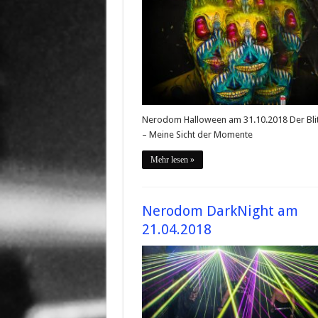
Nerodom Halloween am 31.10.2018 Der Bli
– Meine Sicht der Momente
Mehr lesen »
Nerodom DarkNight am
21.04.2018