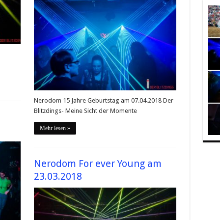
Nerodom 15 Jahre Geburtstag am 07.04.2018 Der
Blitzdings- Meine Sicht der Momente
Mehr lesen »
Nerodom For ever Young am
23.03.2018