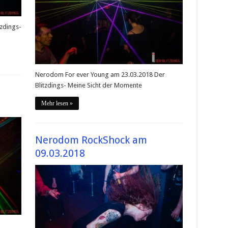
zdings-
Nerodom For ever Young am 23.03.2018 Der
Blitzdings- Meine Sicht der Momente
Mehr lesen »
Nerodom RockShock am
09.03.2018