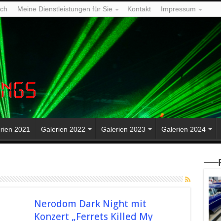
ich
Meine Dienstleistungen für Sie
Kontakt
Impressum
rien 2021
Galerien 2022
Galerien 2023
Galerien 2024
—–P
Nerodom Dark Night mit
Konzert „Ferrets Killed My