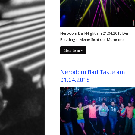
Nerodom DarkNight am 21.04.2018 Der
Blitzdings- Meine Sicht der Momente
Mehr lesen »
Nerodom Bad Taste am
01.04.2018