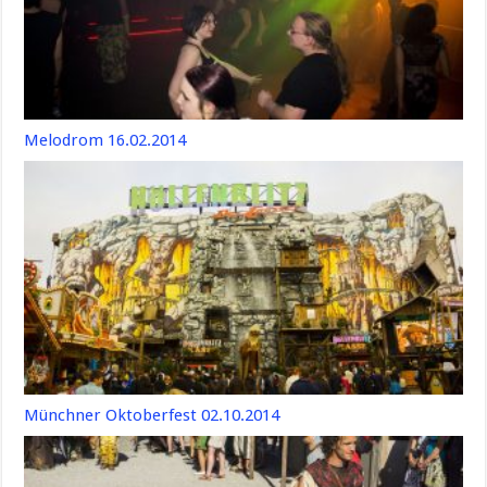
Melodrom 16.02.2014
Münchner Oktoberfest 02.10.2014