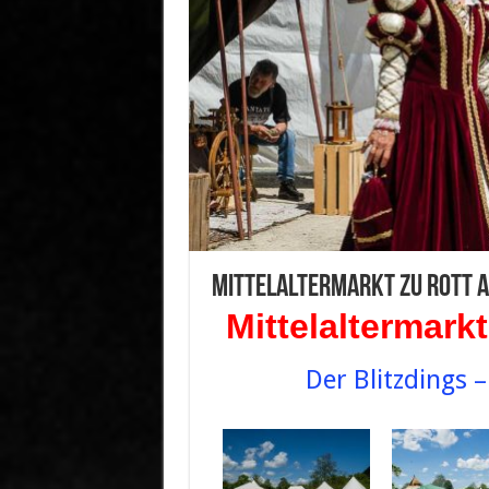
Mittelaltermarkt zu Rott a
Mittelaltermark
Der Blitzdings 