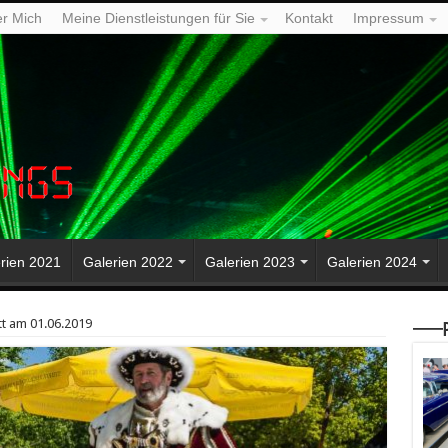
r Mich
Meine Dienstleistungen für Sie
Kontakt
Impressum
rien 2021
Galerien 2022
Galerien 2023
Galerien 2024
tt am 01.06.2019
—–P