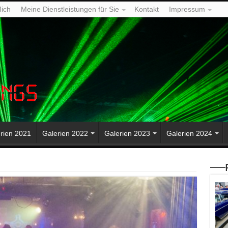
ich
Meine Dienstleistungen für Sie
Kontakt
Impressum
rien 2021
Galerien 2022
Galerien 2023
Galerien 2024
—–P