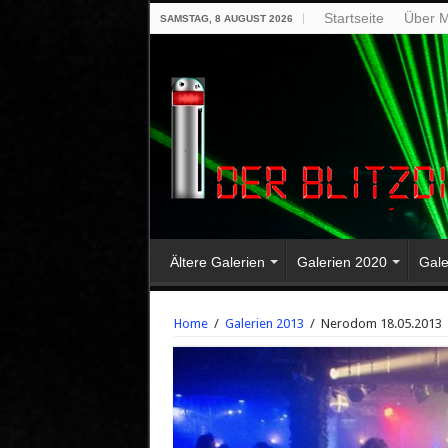
Startseite
Über M
SAMSTAG, 8 AUGUST 2026
Ältere Galerien
Galerien 2020
Gale
Home
/
Galerien 2013
/
Nerodom 18.05.2013